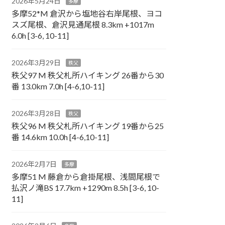
2026年5月24日
多摩
多摩52*M 倉沢から塩地谷右岸尾根、ヨコ
スズ尾根、倉沢見通尾根 8.3km +1017m
6.0h [3-6, 10-11]
2026年3月29日
秩父
秩父97 M 秩父札所ハイキング 26番から30
番 13.0km 7.0h [4-6,10-11]
2026年3月28日
秩父
秩父96 M 秩父札所ハイキング 19番から25
番 14.6km 10.0h [4-6,10-11]
2026年2月7日
多摩
多摩51 M 藤倉から倉掛尾根、浅間尾根で
払沢ノ滝BS 17.7km +1290m 8.5h [3-6, 10-
11]