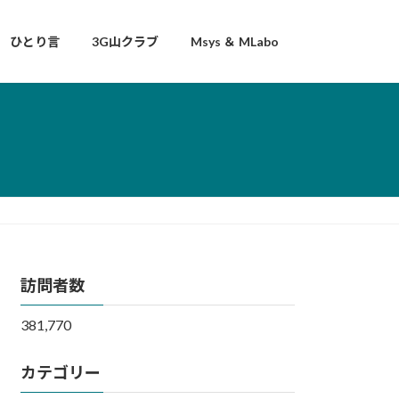
ひとり言
3G山クラブ
Msys ＆ MLabo
訪問者数
381,770
カテゴリー