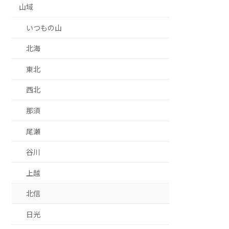
山域
いつもの山
北海
東北
西北
那須
尾瀬
谷川
上越
北信
日光