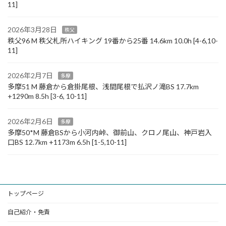
11]
2026年3月28日
秩父
秩父96 M 秩父札所ハイキング 19番から25番 14.6km 10.0h [4-6,10-
11]
2026年2月7日
多摩
多摩51 M 藤倉から倉掛尾根、浅間尾根で払沢ノ滝BS 17.7km
+1290m 8.5h [3-6, 10-11]
2026年2月6日
多摩
多摩50*M 藤倉BSから小河内峠、御前山、クロノ尾山、神戸岩入
口BS 12.7km +1173m 6.5h [1-5,10-11]
トップページ
自己紹介・免責