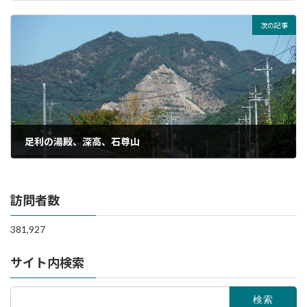
2015年10月8日
次の記事
足利の湯殿、深高、石尊山
2015年10月20日
訪問者数
381,927
サイト内検索
検
索: