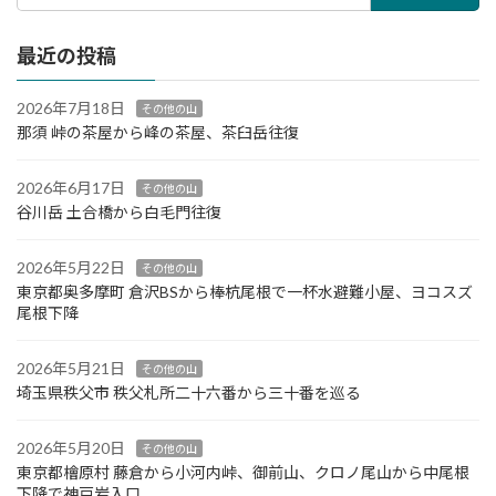
最近の投稿
2026年7月18日
その他の山
那須 峠の茶屋から峰の茶屋、茶臼岳往復
2026年6月17日
その他の山
谷川岳 土合橋から白毛門往復
2026年5月22日
その他の山
東京都奥多摩町 倉沢BSから棒杭尾根で一杯水避難小屋、ヨコスズ
尾根下降
2026年5月21日
その他の山
埼玉県秩父市 秩父札所二十六番から三十番を巡る
2026年5月20日
その他の山
東京都檜原村 藤倉から小河内峠、御前山、クロノ尾山から中尾根
下降で神戸岩入口