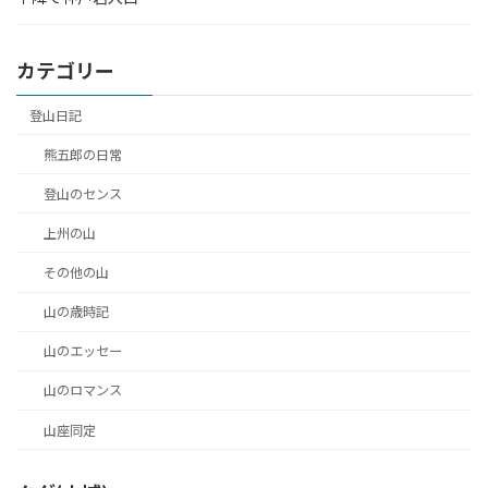
カテゴリー
登山日記
熊五郎の日常
登山のセンス
上州の山
その他の山
山の歳時記
山のエッセー
山のロマンス
山座同定